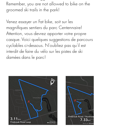
Remember, you are not allowed to bike on the
groomed ski trails in the park!
Venez essayer un Fat bike, soit sur les
magnifiques sentiers du parc Centennaire!
Attention, vous devrez apporter votre propre
casque. Voici quelques suggestions de parcours
cyclables ci-dessous. N'oubliez pas qu'il est
interdit de faire du vélo sur les pistes de ski
damées dans le parc!