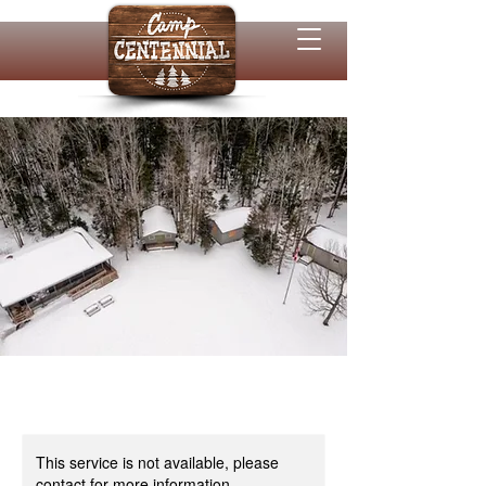
This service is not available, please
contact for more information.