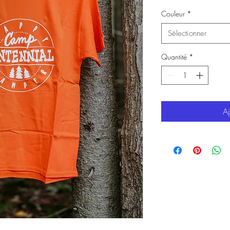
Couleur
*
Sélectionner
Quantité
*
Aj