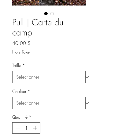
Pull | Carte du
camp
Prix
40,00 $
Hors Taxe
Taille
*
Couleur
*
Quantité
*