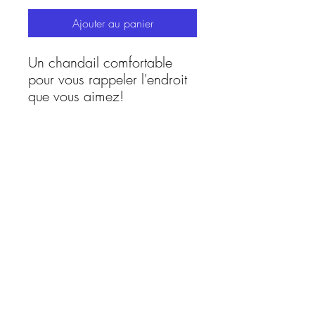
Ajouter au panier
Un chandail comfortable
pour vous rappeler l'endroit
que vous aimez!
Fièrement diversifié et inclusif