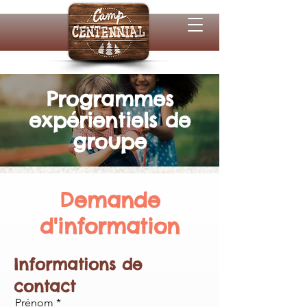
Programmes
expérientiels de
groupe
Demande
d'information
Informations de
contact
Prénom