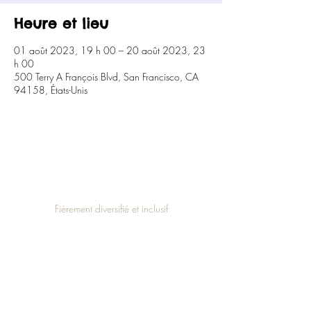
Heure et lieu
01 août 2023, 19 h 00 – 20 août 2023, 23
h 00
500 Terry A François Blvd, San Francisco, CA
94158, États-Unis
Fièrement diversifié et inclusif