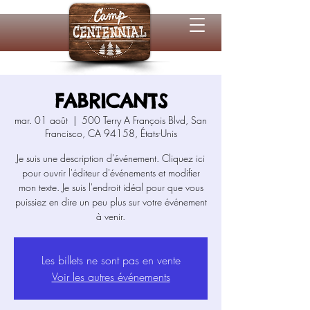
FABRICANTS
mar. 01 août
  |  
500 Terry A François Blvd, San
Francisco, CA 94158, États-Unis
Je suis une description d'événement. Cliquez ici
pour ouvrir l'éditeur d'événements et modifier
mon texte. Je suis l'endroit idéal pour que vous
puissiez en dire un peu plus sur votre événement
Les billets ne sont pas en vente
Voir les autres événements